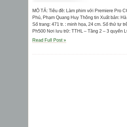
MÔ TẢ: Tiêu đề: Làm phim với Premiere Pro 
Phú, Phạm Quang Huy Thông tin Xuất bản: Hà 
Số trang: 471 tr. : minh họa, 24 cm. Số thứ tự t
Ph500 Nơi lưu trữ: TTHL – Tầng 2 – 3 quyển LỜI
Read Full Post »