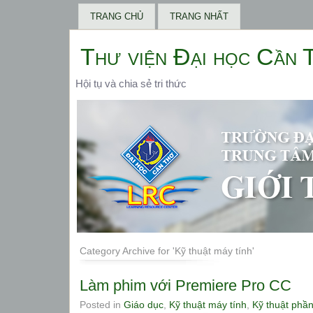
TRANG CHỦ
TRANG NHẤT
Thư viện Đại học Cần 
Hội tụ và chia sẻ tri thức
Category Archive for 'Kỹ thuật máy tính'
Làm phim với Premiere Pro CC
Posted in
Giáo dục
,
Kỹ thuật máy tính
,
Kỹ thuật ph