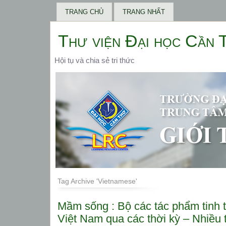
TRANG CHỦ
TRANG NHẤT
Thư viện Đại học Cần 
Hội tụ và chia sẻ tri thức
Tag Archive 'Vietnamese'
Mầm sống : Bộ các tác phẩm tinh 
Việt Nam qua các thời kỳ – Nhiều 