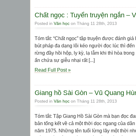
Chất ngọc : Tuyển truyện ngắn – 
Posted in
Văn học
on Tháng 11 28th, 2013
Tóm tắt: “Chất ngọc” tập truyện được đánh giá 
bút pháp đa dạng lôi kéo người đọc lúc thì đế
rừng đầy hồi hộp, ly kỳ, lạ lẫm khi thì hòa tron
ẩn chứa sự giễu nhại rất [...]
Read Full Post »
Giang hồ Sài Gòn – Vũ Quang Hù
Posted in
Văn học
on Tháng 11 28th, 2013
Tóm tắt: Tập Giang Hồ Sài Gòn mà bạn đọc đan
bản tổng kết về cả một thời dọc ngang của dâ
năm 1975. Những tên tuổi lừng lãy một thời n