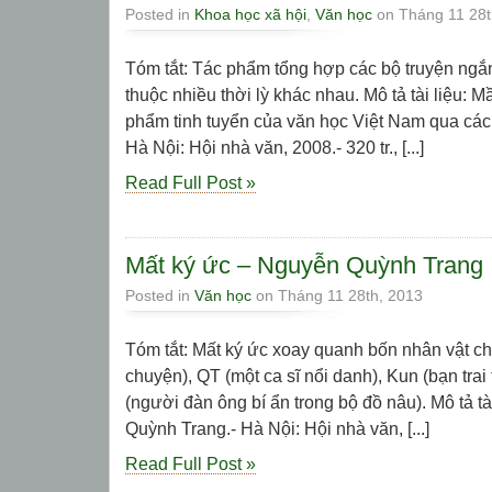
Posted in
Khoa học xã hội
,
Văn học
on Tháng 11 28t
Tóm tắt: Tác phẩm tổng hợp các bộ truyện ngắ
thuộc nhiều thời lỳ khác nhau. Mô tả tài liệu: 
phẩm tinh tuyển của văn học Việt Nam qua các t
Hà Nội: Hội nhà văn, 2008.- 320 tr., [...]
Read Full Post »
Mất ký ức – Nguyễn Quỳnh Trang
Posted in
Văn học
on Tháng 11 28th, 2013
Tóm tắt: Mất ký ức xoay quanh bốn nhân vật ch
chuyện), QT (một ca sĩ nổi danh), Kun (bạn tra
(người đàn ông bí ẩn trong bộ đồ nâu). Mô tả tà
Quỳnh Trang.- Hà Nội: Hội nhà văn, [...]
Read Full Post »