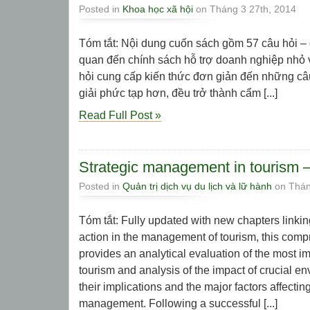
Posted in
Khoa học xã hội
on Tháng 3 27th, 2014
Tóm tắt: Nội dung cuốn sách gồm 57 câu hỏi – 
quan đến chính sách hỗ trợ doanh nghiệp nhỏ
hỏi cung cấp kiến thức đơn giản đến những câu
giải phức tạp hơn, đều trở thành cẩm [...]
Read Full Post »
Strategic management in tourism 
Posted in
Quản trị dịch vụ du lịch và lữ hành
on Thán
Tóm tắt: Fully updated with new chapters linkin
action in the management of tourism, this com
provides an analytical evaluation of the most im
tourism and analysis of the impact of crucial e
their implications and the major factors affectin
management. Following a successful [...]