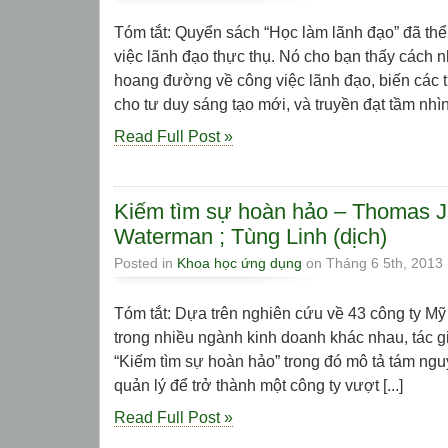
Tóm tắt: Quyển sách “Học làm lãnh đạo” đã th
việc lãnh đạo thực thụ. Nó cho bạn thấy cách 
hoang đường về công việc lãnh đạo, biến các 
cho tư duy sáng tạo mới, và truyền đạt tầm nhìn [
Read Full Post »
Kiếm tìm sự hoàn hảo – Thomas J.
Waterman ; Tùng Linh (dịch)
Posted in
Khoa học ứng dụng
on Tháng 6 5th, 2013
Tóm tắt: Dựa trên nghiên cứu về 43 công ty Mỹ
trong nhiều ngành kinh doanh khác nhau, tác g
“Kiếm tìm sự hoàn hảo” trong đó mô tả tám ngu
quản lý để trở thành một công ty vượt [...]
Read Full Post »