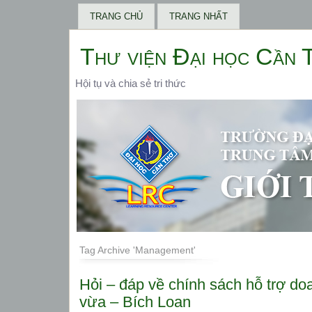
TRANG CHỦ
TRANG NHẤT
Thư viện Đại học Cần 
Hội tụ và chia sẻ tri thức
Tag Archive 'Management'
Hỏi – đáp về chính sách hỗ trợ do
vừa – Bích Loan