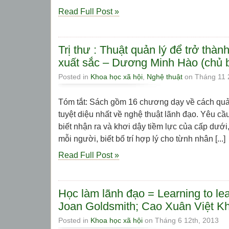
Read Full Post »
Trị thư : Thuật quản lý để trở thà
xuất sắc – Dương Minh Hào (chủ b
Posted in
Khoa học xã hội
,
Nghệ thuật
on Tháng 11 
Tóm tắt: Sách gồm 16 chương dạy về cách quả
tuyệt diệu nhất về nghệ thuật lãnh đạo. Yêu cầ
biết nhận ra và khơi dậy tiềm lực của cấp dưới
mỗi người, biết bố trí hợp lý cho từnh nhân [...]
Read Full Post »
Học làm lãnh đạo = Learning to le
Joan Goldsmith; Cao Xuân Việt K
Posted in
Khoa học xã hội
on Tháng 6 12th, 2013