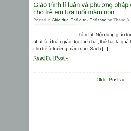
Giáo trình lí luận và phương pháp 
cho trẻ em lứa tuổi mầm non
Posted in
Giáo dục
,
Thể dục - Thể thao
on Tháng 3 
Tóm tắt: Nội dung giáo trình nêu 
nhất là lí luận giáo dục thể chất, thứ hai là quá 
cho trẻ ở trường mầm non. Sách [...]
Read Full Post »
Older Posts »