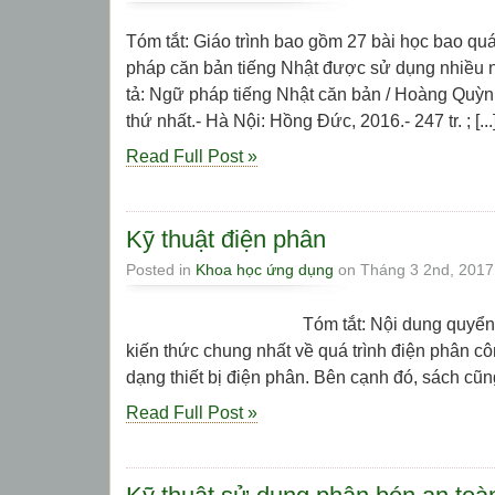
Tóm tắt: Giáo trình bao gồm 27 bài học bao qu
pháp căn bản tiếng Nhật được sử dụng nhiều n
tả: Ngữ pháp tiếng Nhật căn bản / Hoàng Quỳnh
thứ nhất.- Hà Nội: Hồng Đức, 2016.- 247 tr. ; [...
Read Full Post »
Kỹ thuật điện phân
Posted in
Khoa học ứng dụng
on Tháng 3 2nd, 2017
Tóm tắt: Nội dung quyển sách g
kiến thức chung nhất về quá trình điện phân cô
dạng thiết bị điện phân. Bên cạnh đó, sách cũng 
Read Full Post »