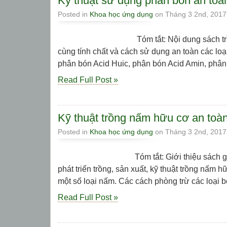
Kỹ thuật sử dụng phân bón an toà
Posted in
Khoa học ứng dụng
on Tháng 3 2nd, 2017
Tóm tắt: Nội dung sách trình b
cùng tính chất và cách sử dụng an toàn các lo
phân bón Acid Huic, phân bón Acid Amin, phân vi
Read Full Post »
Kỹ thuật trồng nấm hữu cơ an toà
Posted in
Khoa học ứng dụng
on Tháng 3 2nd, 2017
Tóm tắt: Giới thiệu sách giới t
phát triển trồng, sản xuất, kỹ thuật trồng nấm
một số loại nấm. Các cách phòng trừ các loại bệ
Read Full Post »