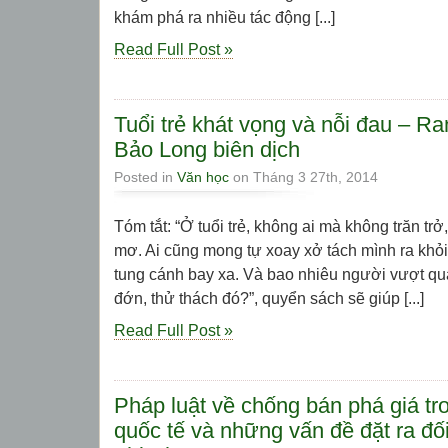
khám phá ra nhiều tác động [...]
Read Full Post »
Tuổi trẻ khát vọng và nỗi đau – 
Bảo Long biên dịch
Posted in
Văn học
on Tháng 3 27th, 2014
Tóm tắt: “Ở tuổi trẻ, không ai mà không trăn trở
mơ. Ai cũng mong tự xoay xở tách mình ra khỏi vo
tung cánh bay xa. Và bao nhiêu người vượt qu
đớn, thử thách đó?”, quyển sách sẽ giúp [...]
Read Full Post »
Pháp luật về chống bán phá giá t
quốc tế và những vấn đề đặt ra đố