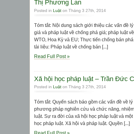
Thị Phương Lan
Posted in
Luật
on Tháng 3 27th, 2014
Tóm tắt: Nội dung sách giới thiệu các vấn đề l
giá và pháp luật về chống phá giá; pháp luật v
WTO, Hoa Kỳ và EU; Thực tiến chống bán phá 
tài liệu: Pháp luật về chống bán [...]
Read Full Post »
Xã hội học pháp luật – Trần Đức
Posted in
Luật
on Tháng 3 27th, 2014
Tóm tắt: Quyển sách báo gồm các vấn đề về lý
phương pháp nghiên cứu và chức năng, nhiệm 
luật. Sự ra đời của xã hội học pháp luật và một
học pháp luật. Xã hội và pháp luật. Quyền [...]
Read Full Post »