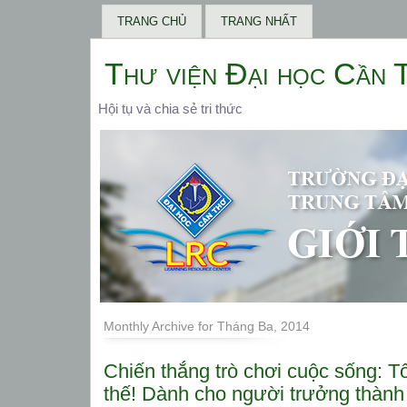
TRANG CHỦ
TRANG NHẤT
Thư viện Đại học Cần 
Hội tụ và chia sẻ tri thức
Monthly Archive for Tháng Ba, 2014
Chiến thắng trò chơi cuộc sống: Tôi
thế! Dành cho người trưởng thành