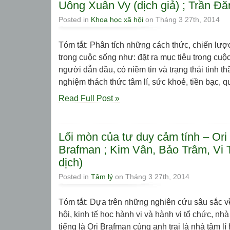
Uông Xuân Vy (dịch giả) ; Trần Đă
Posted in
Khoa học xã hội
on Tháng 3 27th, 2014
Tóm tắt: Phân tích những cách thức, chiến lượ
trong cuộc sống như: đặt ra mục tiêu trong cuộc
người dẫn đầu, có niềm tin và trạng thái tinh th
nghiệm thách thức tâm lí, sức khoẻ, tiền bạc, qu
Read Full Post »
Lối mòn của tư duy cảm tính – Or
Brafman ; Kim Vân, Bảo Trâm, Vi 
dịch)
Posted in
Tâm lý
on Tháng 3 27th, 2014
Tóm tắt: Dựa trên những nghiên cứu sâu sắc về 
hội, kinh tế học hành vi và hành vi tổ chức, nhà
tiếng là Ori Brafman cùng anh trai là nhà tâm 