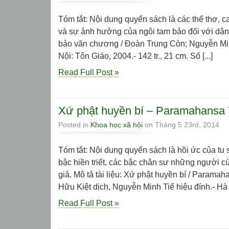
Tóm tắt: Nội dung quyển sách là các thể thơ, c
và sự ảnh hưởng của ngôi tam bảo đối với dân t
bảo văn chương / Đoàn Trung Còn; Nguyễn Min
Nội: Tôn Giáo, 2004.- 142 tr., 21 cm. Số [...]
Read Full Post »
Xứ phật huyền bí – Paramahansa
Posted in
Khoa học xã hội
on Tháng 5 23rd, 2014
Tóm tắt: Nội dung quyển sách là hồi ức của tu
bậc hiền triết, các bậc chân sư những người cù
giả. Mô tả tài liệu: Xứ phật huyền bí / Param
Hữu Kiệt dịch, Nguyễn Minh Tiế hiệu đính.- Hà N
Read Full Post »