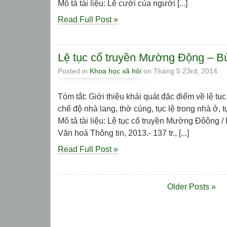
Mô tả tài liệu: Lễ cưới của người [...]
Read Full Post »
Lệ tục cổ truyền Mường Động – B
Posted in
Khoa học xã hội
on Tháng 5 23rd, 2014
Tóm tắt: Giới thiệu khái quát đặc điểm về lệ t
chế độ nhà lang, thờ cúng, tục lệ trong nhà ở, tụ
Mô tả tài liệu: Lệ tục cổ truyền Mường Đôộng /
Văn hoá Thông tin, 2013.- 137 tr., [...]
Read Full Post »
Older Posts »