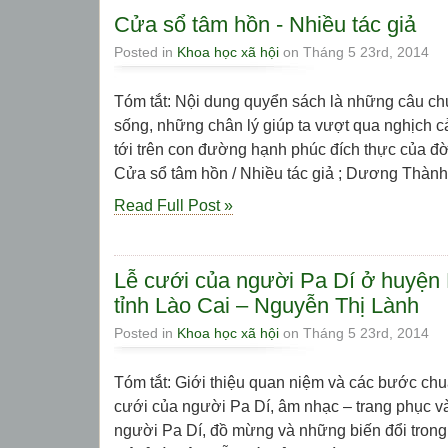
Cửa sổ tâm hồn - Nhiều tác giả
Posted in
Khoa học xã hội
on Tháng 5 23rd, 2014
Tóm tắt: Nội dung quyển sách là những câu ch
sống, những chân lý giúp ta vượt qua nghịch c
tới trên con đường hạnh phúc đích thực của đời 
Cửa sổ tâm hồn / Nhiều tác giả ; Dương Thành T
Read Full Post »
Lễ cưới của người Pa Dí ở huyệ
tỉnh Lào Cai – Nguyễn Thị Lành
Posted in
Khoa học xã hội
on Tháng 5 23rd, 2014
Tóm tắt: Giới thiệu quan niệm và các bước chuẩ
cưới của người Pa Dí, âm nhạc – trang phục và
người Pa Dí, đồ mừng và những biến đổi trong