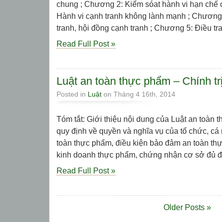
chung ; Chương 2: Kiểm sóat hành vi hạn chế 
Hành vi cạnh tranh không lành mạnh ; Chương
tranh, hội đồng cạnh tranh ; Chương 5: Điều tra, x
Read Full Post »
Luật an toàn thực phẩm – Chính tr
Posted in
Luật
on Tháng 4 16th, 2014
Tóm tắt: Giới thiệu nội dung của Luật an toàn
quy định về quyền và nghĩa vụ của tổ chức, cá
toàn thực phẩm, điều kiện bảo đảm an toàn thự
kinh doanh thực phẩm, chứng nhận cơ sở đủ điề
Read Full Post »
Older Posts »