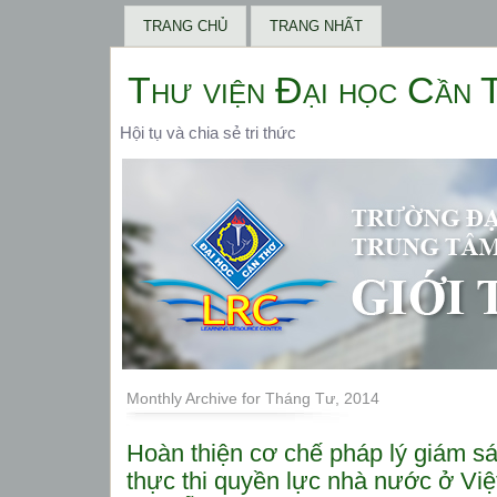
TRANG CHỦ
TRANG NHẤT
Thư viện Đại học Cần 
Hội tụ và chia sẻ tri thức
Monthly Archive for Tháng Tư, 2014
Hoàn thiện cơ chế pháp lý giám sát
thực thi quyền lực nhà nước ở Vi