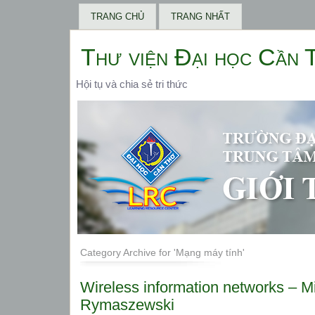
TRANG CHỦ
TRANG NHẤT
Thư viện Đại học Cần 
Hội tụ và chia sẻ tri thức
Category Archive for 'Mạng máy tính'
Wireless information networks – M
Rymaszewski