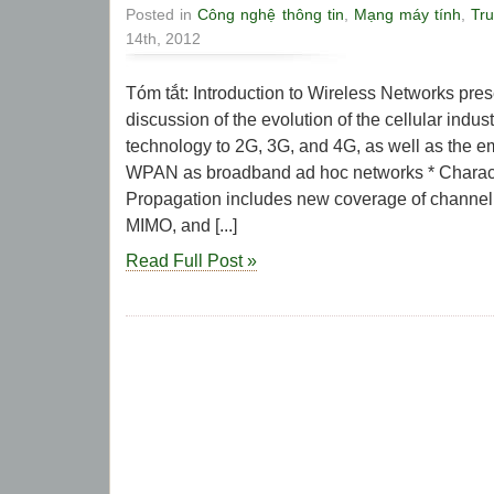
Posted in
Công nghệ thông tin
,
Mạng máy tính
,
Tru
14th, 2012
Tóm tắt: Introduction to Wireless Networks pre
discussion of the evolution of the cellular indus
technology to 2G, 3G, and 4G, as well as the
WPAN as broadband ad hoc networks * Characte
Propagation includes new coverage of channel 
MIMO, and [...]
Read Full Post »