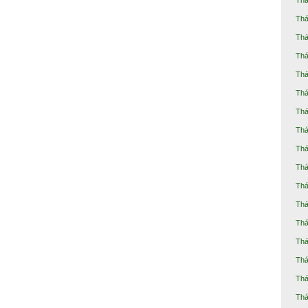
Thá
Thá
Thá
Thá
Thá
Thá
Thá
Thá
Thá
Thá
Thá
Thá
Thá
Thá
Thá
Thá