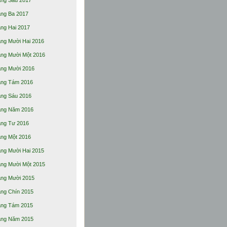
ng Ba 2017
ng Hai 2017
ng Mười Hai 2016
ng Mười Một 2016
ng Mười 2016
ng Tám 2016
ng Sáu 2016
ng Năm 2016
ng Tư 2016
ng Một 2016
ng Mười Hai 2015
ng Mười Một 2015
ng Mười 2015
ng Chín 2015
ng Tám 2015
ng Năm 2015