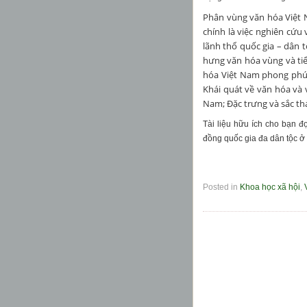
Phân vùng văn hóa Việt 
chính là việc nghiên cứu
lãnh thổ quốc gia – dân 
hưng văn hóa vùng và ti
hóa Việt Nam phong phú,
Khái quát về văn hóa và 
Nam; Đặc trưng và sắc th
Tài liệu hữu ích cho bạn đ
đồng quốc gia đa dân tộc ở
Posted in
Khoa học xã hội
,