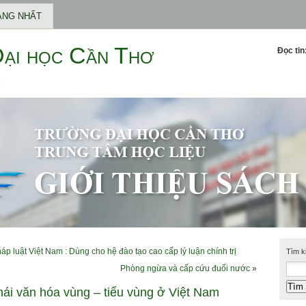
ANG NHẤT
Đại học Cần Thơ
Đọc tin
c
áp luật Việt Nam : Dùng cho hệ đào tạo cao cấp lý luận chính trị
Tìm k
Phòng ngừa và cấp cứu đuối nước
»
hái văn hóa vùng – tiểu vùng ở Việt Nam