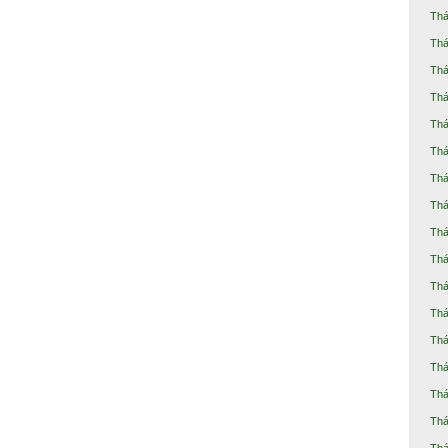
Thá
Thá
Thá
Thá
Thá
Thá
Thá
Thá
Thá
Thá
Thá
Thá
Thá
Thá
Thá
Thá
Thá