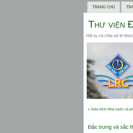
TRANG CHỦ
TR
Thư viện 
Hội tụ và chia sẻ tri thứ
«
Giáo trình Nhà nước và ph
Đặc trưng và sắc t